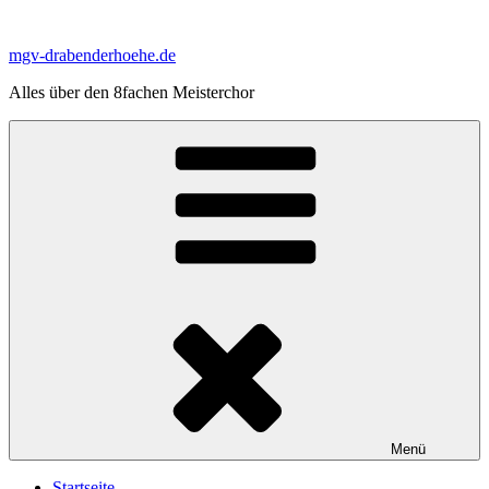
Zum
Inhalt
mgv-drabenderhoehe.de
springen
Alles über den 8fachen Meisterchor
Menü
Startseite