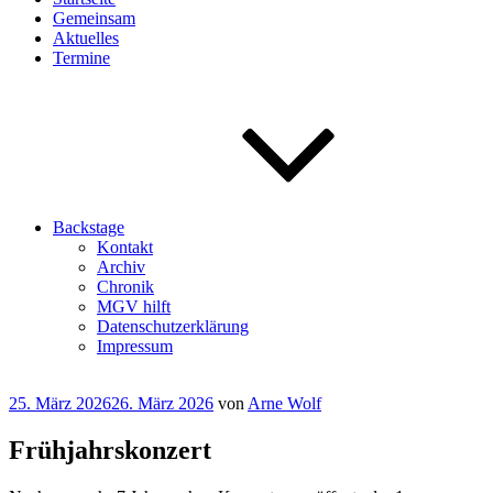
Gemeinsam
Aktuelles
Termine
Backstage
Kontakt
Archiv
Chronik
MGV hilft
Datenschutzerklärung
Impressum
Veröffentlicht
25. März 2026
26. März 2026
von
Arne Wolf
am
Frühjahrskonzert